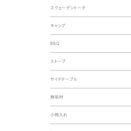
スウェーデントーチ
キャンドルツリー
キャンプ
ウッドキャンドル
野営
BBQ
キャンドルウッド
コンロ
ストーブ
ミニスウェーデントーチ
丸太ストーブ
サイドテーブル
無垢材
小物入れ