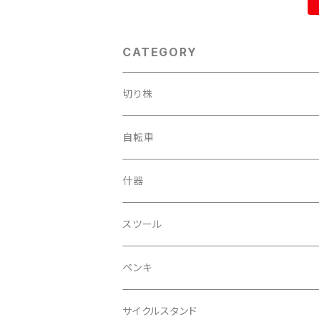
CATEGORY
切り株
自転車
什器
スツール
ペンキ
サイクルスタンド