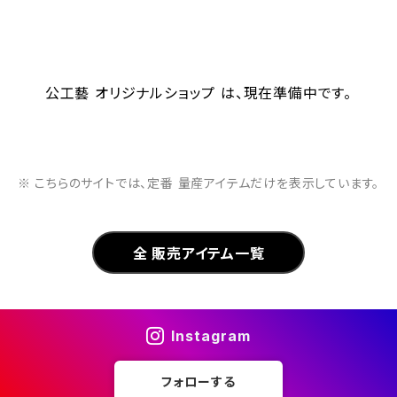
公工藝 オリジナルショップ は、現在準備中です。
※ こちらのサイトでは、定番 量産アイテムだけを表示しています。
全 販売アイテム一覧
Instagram
フォローする