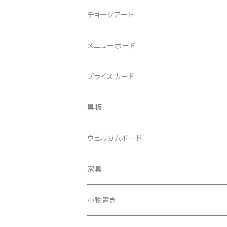
チョークアート
メニューボード
プライスカード
黒板
ウェルカムボード
家具
小物置き