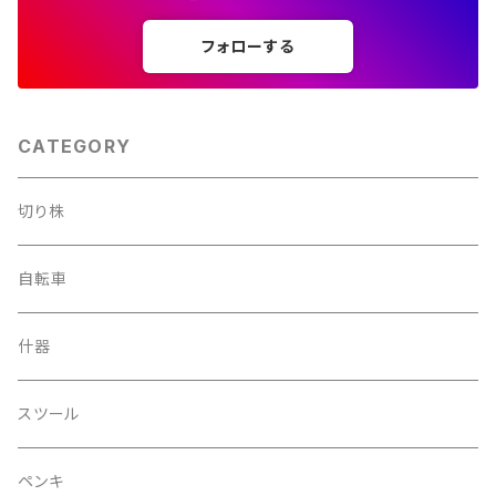
フォローする
CATEGORY
切り株
自転車
什器
スツール
ペンキ