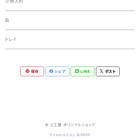
小物入れ
缶
トレイ
保存
シェア
LINE
ポスト
© 公工藝 オリジナルショップ
Powered by