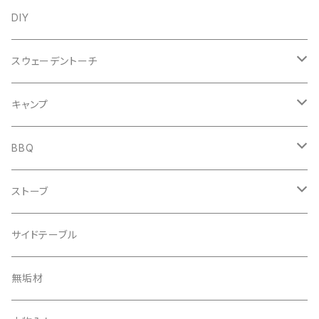
DIY
スウェーデントーチ
キャンドルツリー
キャンプ
ウッドキャンドル
野営
BBQ
キャンドルウッド
コンロ
ストーブ
ミニスウェーデントーチ
丸太ストーブ
サイドテーブル
無垢材